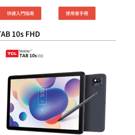
快速入門指南
使用者手冊
TAB 10s FHD