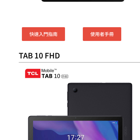
快速入門指南
使用者手冊
TAB 10 FHD