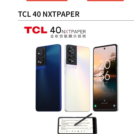
TCL 40 NXTPAPER