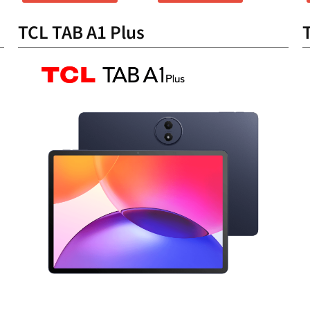
TCL TAB A1 Plus