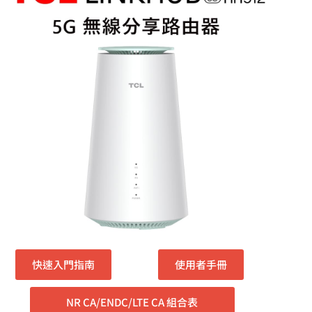
快速入門指南
使用者手冊
NR CA/ENDC/LTE CA 組合表