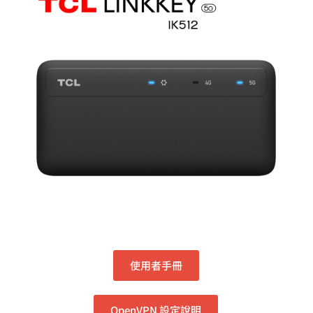
使用者手冊
OpenVPN 設定說明