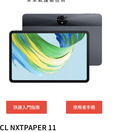
快速入門指南
使用者手冊
CL NXTPAPER 11