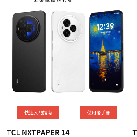
快速入門指南
使用者手冊
TCL NXTPAPER 14
T