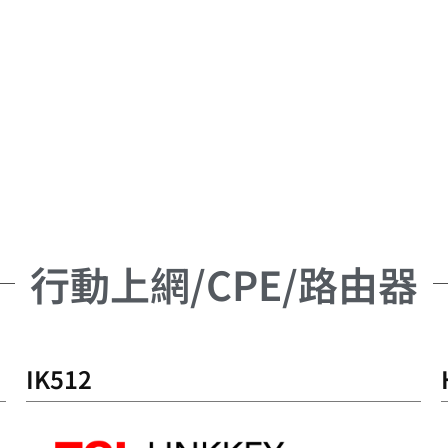
行動上網/CPE/路由器
IK512