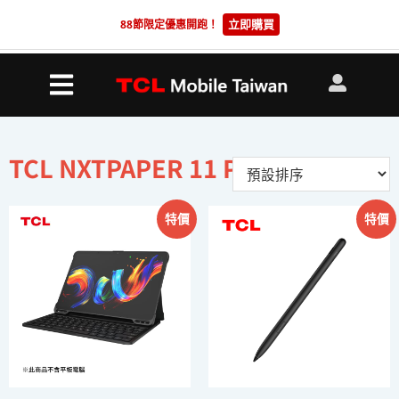
立即購買
88節限定優惠開跑！
TCL NXTPAPER 11 Plus
特價
特價