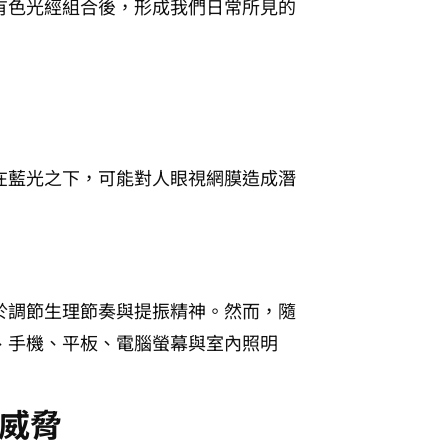
有色光經組合後，形成我們日常所見的
在藍光之下，可能對人眼視網膜造成潛
於調節生理節奏與提振精神。然而，隨
、手機、平板、電腦螢幕與室內照明
威脅