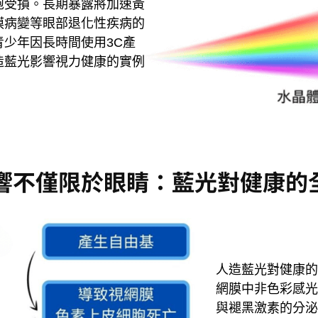
胞受損。長期暴露將加速黃
膜病變等眼部退化性疾病的
少年因長時間使用3C產
造藍光影響視力健康的實例
響不僅限於眼睛：藍光對健康的
人造藍光對健康的
網膜中非色彩感光
與褪黑激素的分泌