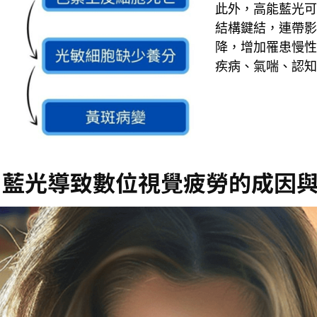
此外，高能藍光可
結構鍵結，連帶影
降，增加罹患慢性
疾病、氣喘、認知
藍光導致數位視覺疲勞的成因