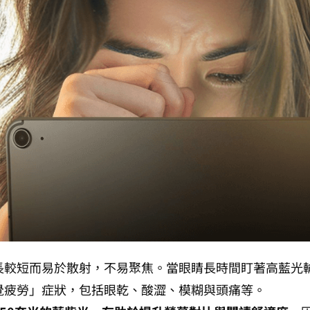
長較短而易於散射，不易聚焦。當眼睛長時間盯著高藍光
覺疲勞」症狀，包括眼乾、酸澀、模糊與頭痛等。