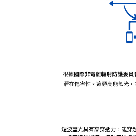
根據
國際非電離輻射防護委員會（
潛在傷害性。這類高能藍光，
短波藍光具有高穿透力，能穿