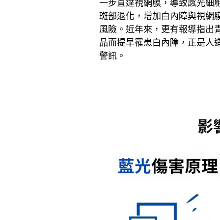
一步直達視網膜，導致感光細
斑部退化，增加白內障與視網
風險。近年來，更有報導指出青
品而提早罹患白內障，正是人
警訊。
影