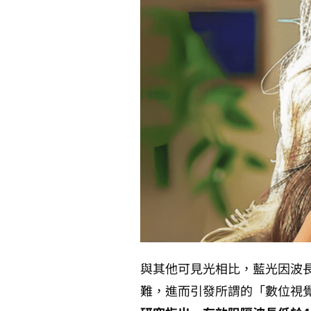
與其他可見光相比，藍光因波
難，進而引發所謂的「數位視