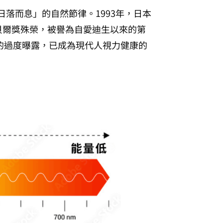
落而息」的自然節律。1993年，日本
貝爾獎殊榮，被譽為自愛迪生以來的第
的過度曝露，已成為現代人視力健康的