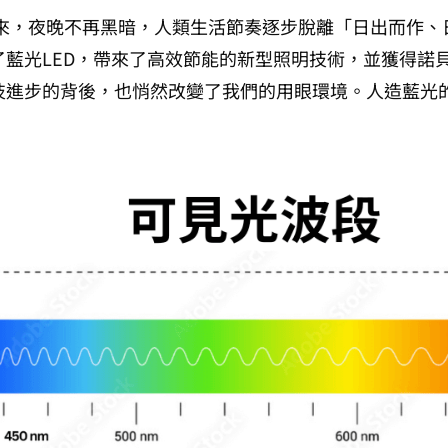
以來，夜晚不再黑暗，人類生活節奏逐步脫離「日出而作、日
了藍光LED，帶來了高效節能的新型照明技術，並獲得諾
技進步的背後，也悄然改變了我們的用眼環境。人造藍光