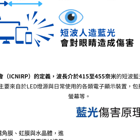
ICNIRP）的定義，波長介於415至455奈米
的短波藍
主要來自於LED燈源與日常使用的各類電子顯示裝置，包
螢幕等。
越角膜、虹膜與水晶體，進