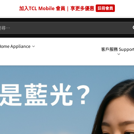
新會員首購滿$2,000，立折$300
加入會員
me Appliance
客戶服務 Suppor