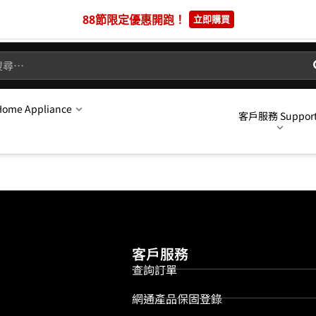
88節限定優惠開跑！
立即購買
me Appliance
客戶服務 Suppor
客戶服務
查詢訂單
網通產品保固登錄