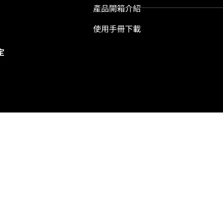
產品開箱介紹
使用手冊下載
定