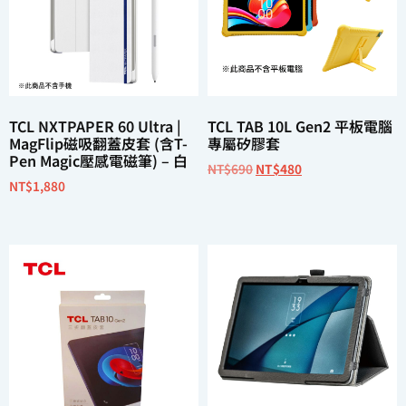
TCL NXTPAPER 60 Ultra |
TCL TAB 10L Gen2 平板電腦
MagFlip磁吸翻蓋皮套 (含T-
專屬矽膠套
Pen Magic壓感電磁筆) – 白
NT$
690
NT$
480
NT$
1,880
選擇規格
加入購物車