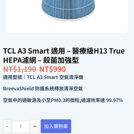
TCL A3 Smart 適用 – 醫療級H13 True
HEPA濾網 – 殺菌加強型
NT$
1,190
NT$
990
適用型號：TCL A3 Smart 空氣清淨機
BreevaShield 防護系統釋放清淨空氣
空氣中的過敏源及小至PM0.3的微粒,過濾效率達 99.97%
-
+
加入購物車