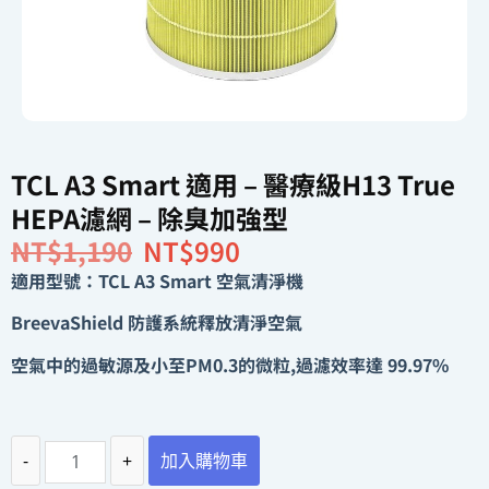
TCL A3 Smart 適用 – 醫療級H13 True
HEPA濾網 – 除臭加強型
NT$
1,190
NT$
990
適用型號：TCL A3 Smart 空氣清淨機
BreevaShield 防護系統釋放清淨空氣
空氣中的過敏源及小至PM0.3的微粒,過濾效率達 99.97%
-
+
加入購物車