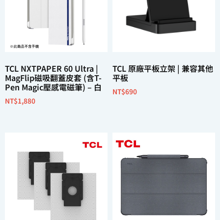
TCL NXTPAPER 60 Ultra |
TCL 原廠平板立架 | 兼容其他
MagFlip磁吸翻蓋皮套 (含T-
平板
Pen Magic壓感電磁筆) – 白
NT$
690
NT$
1,880
加入購物車
加入購物車