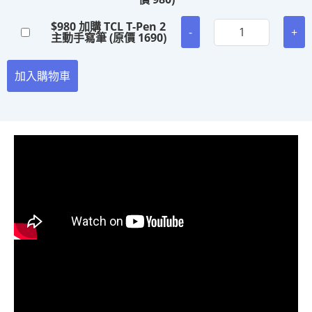
$
980 加購 TCL T-Pen 2
-
+
主動手寫筆 (原價 1690)
加入購物車