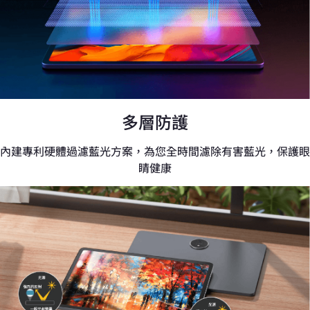
多層防護
內建專利硬體過濾藍光方案，為您全時間濾除有害藍光，保護眼
睛健康