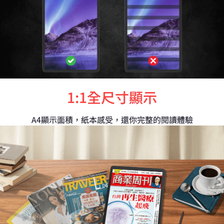
1:1全尺寸顯示
A4顯示面積，紙本感受，還你完整的閱讀體驗