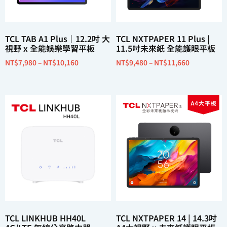
TCL TAB A1 Plus｜12.2吋 大
TCL NXTPAPER 11 Plus |
視野 x 全能娛樂學習平板
11.5吋未來紙 全能護眼平板
NT$
7,980
–
NT$
10,160
NT$
9,480
–
NT$
11,660
選擇規格
選擇規格
TCL LINKHUB HH40L
TCL NXTPAPER 14 | 14.3吋