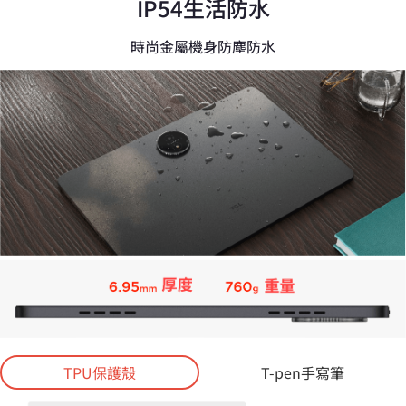
IP54生活防水
時尚金屬機身防塵防水
TPU保護殼
T-pen手寫筆