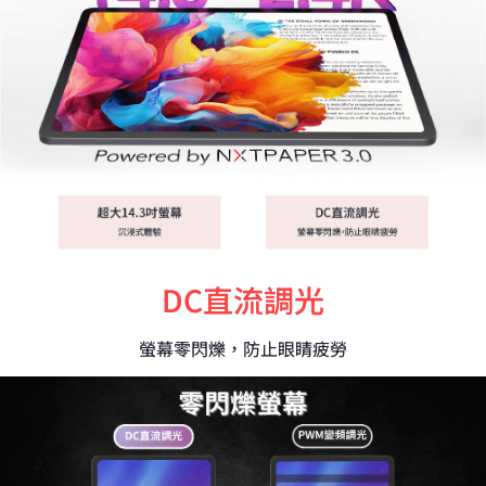
DC直流調光
螢幕零閃爍，防止眼睛疲勞