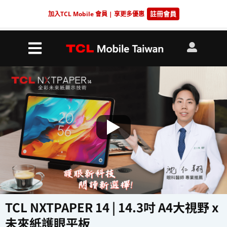
註冊會員
加入TCL Mobile 會員 | 享更多優惠
TCL NXTPAPER 14 | 14.3吋 A4大視野 x
未來紙護眼平板