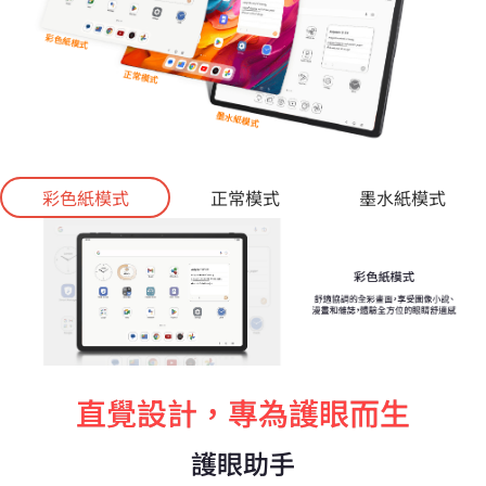
彩色紙模式
正常模式
墨水紙模式
直覺設計，專為護眼而生
護眼助手