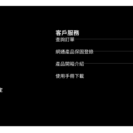
客戶服務
查詢訂單
網通產品保固登錄
產品開箱介紹
使用手冊下載
定